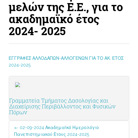
μελών της Ε.Ε., για το
ακαδημαϊκό έτος
2024- 2025
ΕΓΓΡΑΦΕΣ ΑΛΛΟΔΑΠΩΝ-ΑΛΛΟΓΕΝΩΝ ΓΙΑ ΤΟ ΑΚ. ΕΤΟΣ
2024-2025
Γραμματεία Τμήματος Δασολογίας και
Διαχείρισης Περιβάλλοντος και Φυσικών
Πόρων
Post
←
02-09-2024 Ακαδημαϊκό Ημερολόγιο
navigation
Πανεπιστημιακού Έτους 2024-2025