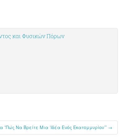
οντος και Φυσικών Πόρων
α “Πώς Να Βρείτε Μια ‘Ιδέα Ενός Εκατομμυρίου'”
→