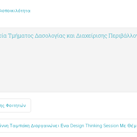
Βιοποικιλότητα
ία Τμήματος Δασολογίας και Διαχείρισης Περιβάλλ
ης Φοιτητών
άννη Ταμπάκη Διοργανώνει Ένα Design Thinking Session Με Θέμ