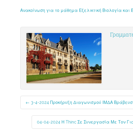
Ανακοίνωση για το μάθημα Εξελικτική Βιολογία και 
Γραμματε
Post
←
3-4-2024 Προκήρυξη Διαγωνισμού ΙΜΔΑ Βράβευσ
navigation
04-04-2024 Η Thinc Σε Συνεργασία Με Τον Γι