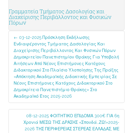
Γραμματεία Τμήματος Δασολογίας και
Διαχείρισης Περιβάλλοντος και Φυσικών
Πόρων
Post
←
03-12-2025 Πρόσκληση Εκδήλωσης
navigation
Ενδιαφέροντος Τμήματος Δασολογίας Και
Διαχείρισης Περιβάλλοντος Και Φυσικών Πόρων
Δημοκριτείου Πανεπιστημίου Θράκης Για Υποβολή
Αιτήσεων Από Νέους Επιστήμονες Κατόχους
Διδακτορικού Στο Πλαίσιο Υλοποίησης Της Πράξης
«Απόκτηση Ακαδημαϊκής Διδακτικής Εμπειρίας Σε
Νέους Επιστήμονες Κατόχους Διδακτορικού Στο
Δημοκρίτειο Πανεπιστήμιο Θράκης» Στο
Ακαδημαϊκό Έτος 2025-2026
08-12-2025 ΦΟΙΤΗΤΙΚΟ ΕΠΙΔΟΜΑ 300€ ΓΙΑ 6η
Χρονιά ΜΕΣΩ ΤΗΣ ΔΡΑΣΗΣ «σπουδά…ΖΩ!»2025-
2026 ΤΗΣ ΠΕΡΙΦΕΡΕΙΑΣ ΣΤΕΡΕΑΣ ΕΛΛΑΔΑΣ, ΜΕ