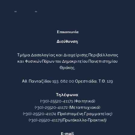
Επικοινωνία
Διεύθυνση
:
Τμήμα Δασολογίας και Διαχείρισης Περιβάλλοντος
και Φυσικών Πόρων του Δημοκριτείου Πανεπιστημίου
Θράκης,
Αθ. Πανταζίδου 193, 682 00 Ορεστιάδα, Τ.Θ. 129
Τηλέφωνα
:
(+30)-25520-41171
(Φοιτητικά)
(+30)-25520-41172
(Μεταπτυχιακά)
(+30)-25520-41174
(Προϊσταμένη Γραμματείας)
(+30)-25520-41175
(Πρωτόκολλο-Πρακτική)
E-mail
: