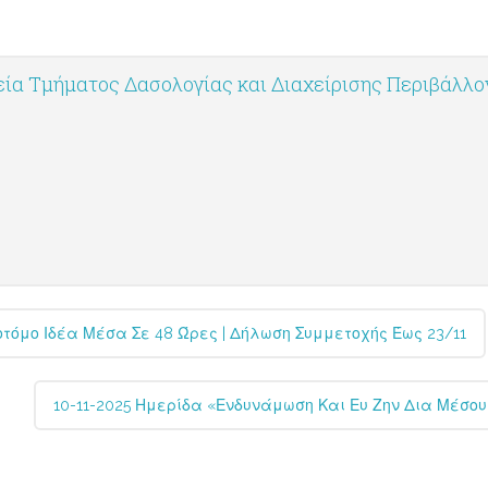
ία Τμήματος Δασολογίας και Διαχείρισης Περιβάλλ
οτόμο Ιδέα Μέσα Σε 48 Ώρες | Δήλωση Συμμετοχής Έως 23/11
10-11-2025 Ημερίδα «Ενδυνάμωση Και Ευ Ζην Δια Μέσου 