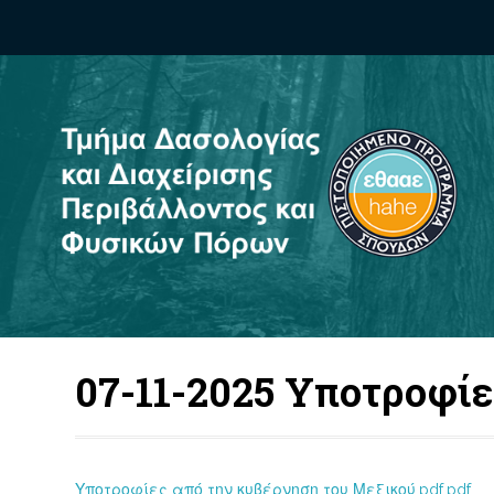
07-11-2025 Υποτροφί
Υποτροφίες από την κυβέρνηση του Μεξικού.pdf.pdf