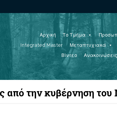
Αρχική
Το Τμήμα
Προσωπ
Integrated Master
Μεταπτυχιακά
Βίντεο
Ανακοινώσει
ες από την κυβέρνηση του