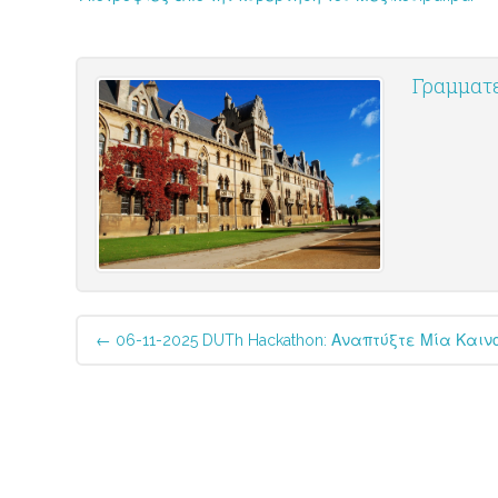
Γραμματε
Post
←
06-11-2025 DUTh Hackathon: Αναπτύξτε Μία Καιν
navigation