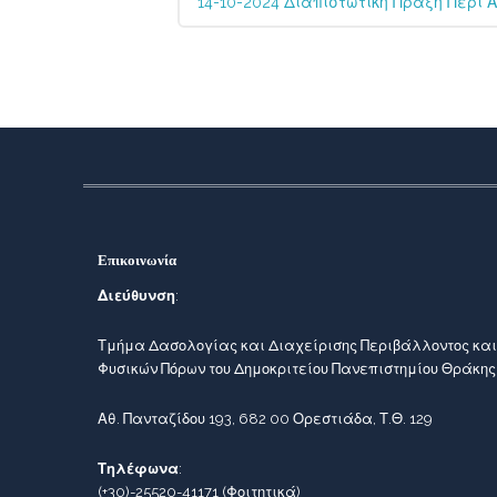
14-10-2024 Διαπιστωτική Πράξη Περί
Επικοινωνία
Διεύθυνση
:
Τμήμα Δασολογίας και Διαχείρισης Περιβάλλοντος και
Φυσικών Πόρων του Δημοκριτείου Πανεπιστημίου Θράκης
Αθ. Πανταζίδου 193, 682 00 Ορεστιάδα, Τ.Θ. 129
Τηλέφωνα
:
(+30)-25520-41171
(Φοιτητικά)