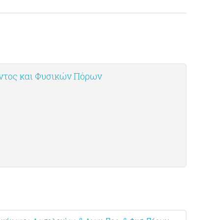
οντος και Φυσικών Πόρων