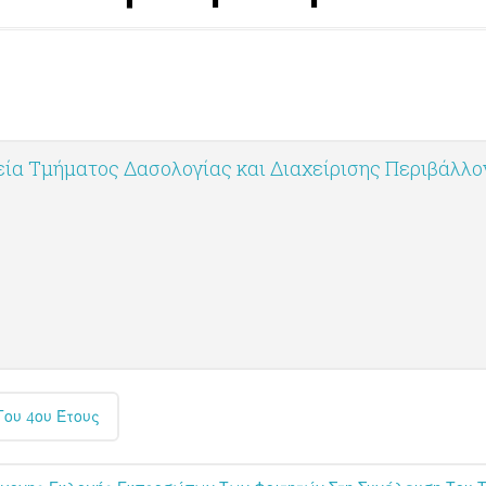
ία Τμήματος Δασολογίας και Διαχείρισης Περιβάλλ
Του 4ου Έτους