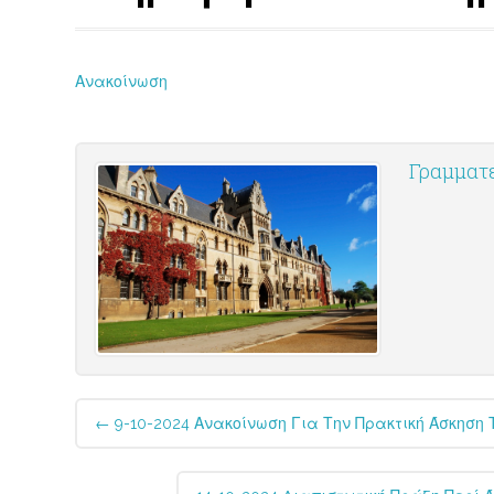
Ανακοίνωση
Γραμματε
Post
←
9-10-2024 Ανακοίνωση Για Την Πρακτική Άσκηση 
navigation