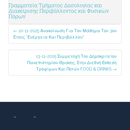
Γραμματεία Τμήματος Δασολογίας και
Διαχείρισης Περιβάλλοντος και Φυσικών
Πόρων
Post
←
10-11-2025 Ανακοίνωση Για Του Μάθημα Του 3ου
navigation
Έτους “Ενέργεια Και Περιβάλλον”
13-11-2025 Συμμετοχή Του Δημοκριτείου
Πανεπιστημίου Θράκης, Στην Διεθνή Έκθεση
Τροφίμων Και Ποτών FOOD & DRINKS
→