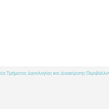
4
ία Τμήματος Δασολογίας και Διαχείρισης Περιβάλλ