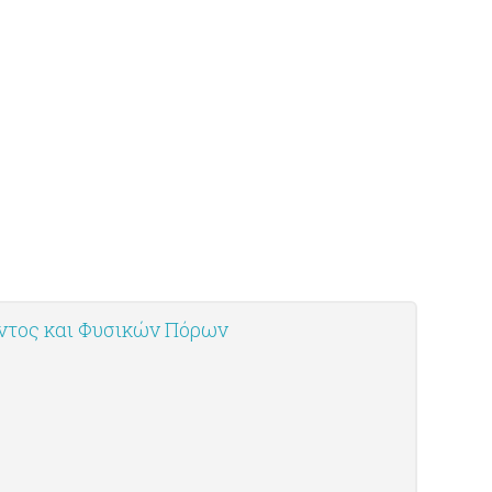
οντος και Φυσικών Πόρων