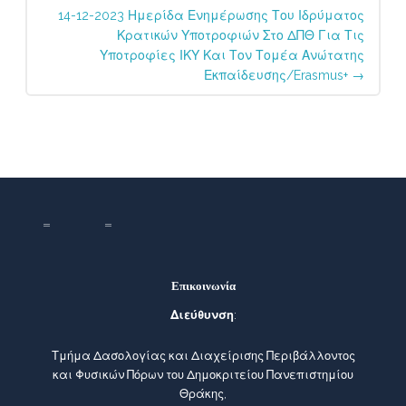
14-12-2023 Ημερίδα Ενημέρωσης Του Ιδρύματος
Κρατικών Υποτροφιών Στο ΔΠΘ Για Τις
Υποτροφίες ΙΚΥ Και Τον Τομέα Ανώτατης
Εκπαίδευσης/Erasmus+
→
Επικοινωνία
Διεύθυνση
:
Τμήμα Δασολογίας και Διαχείρισης Περιβάλλοντος
και Φυσικών Πόρων του Δημοκριτείου Πανεπιστημίου
Θράκης,