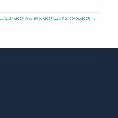
ς 2024-2025 (από 15-01-2025 Έως Και 20-01-2025)
→