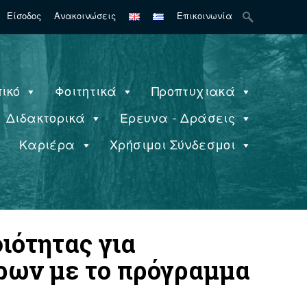
Search
Είσοδος
Ανακοινώσεις
Επικοινωνία
for:
ικό
Φοιτητικά
Προπτυχιακά
Διδακτορικά
Έρευνα - Δράσεις
ς
Καριέρα
Χρήσιμοι Σύνδεσμοι
ιότητας για
ρων με το πρόγραμμα