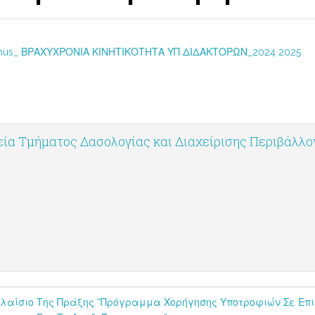
mus_ ΒΡΑΧΥΧΡΟΝΙΑ ΚΙΝΗΤΙΚΟΤΗΤΑ ΥΠ ΔΙΔΑΚΤΟΡΩΝ_2024 2025
ία Τμήματος Δασολογίας και Διαχείρισης Περιβάλλ
Πλαίσιο Της Πράξης “Πρόγραμμα Χορήγησης Υποτροφιών Σε Επι