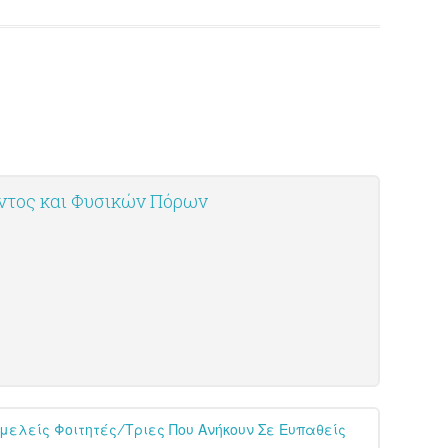
οντος και Φυσικών Πόρων
μελείς Φοιτητές/τριες Που Ανήκουν Σε Ευπαθείς