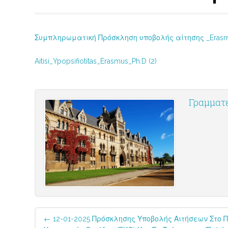
Συμπληρωματική Πρόσκληση υποβολής αίτησης _Eras
Aitisi_Ypopsifiotitas_Erasmus_Ph.D (2)
Γραμματε
Post
←
12-01-2025 Πρόσκλησης Υποβολής Αιτήσεων Στο 
navigation