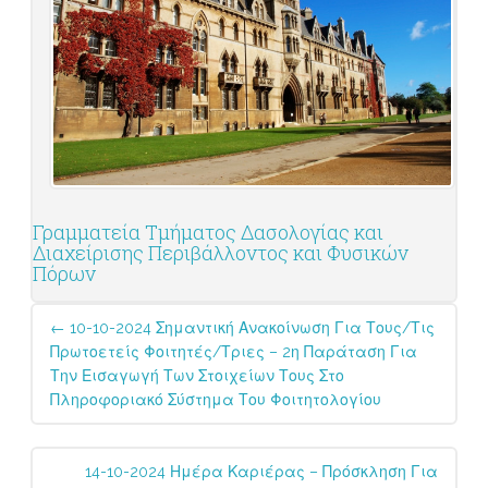
Γραμματεία Τμήματος Δασολογίας και
Διαχείρισης Περιβάλλοντος και Φυσικών
Πόρων
Post
←
10-10-2024 Σημαντική Ανακοίνωση Για Τους/τις
navigation
Πρωτοετείς Φοιτητές/τριες – 2η Παράταση Για
Την Εισαγωγή Των Στοιχείων Τους Στο
Πληροφοριακό Σύστημα Του Φοιτητολογίου
14-10-2024 Ημέρα Καριέρας – Πρόσκληση Για