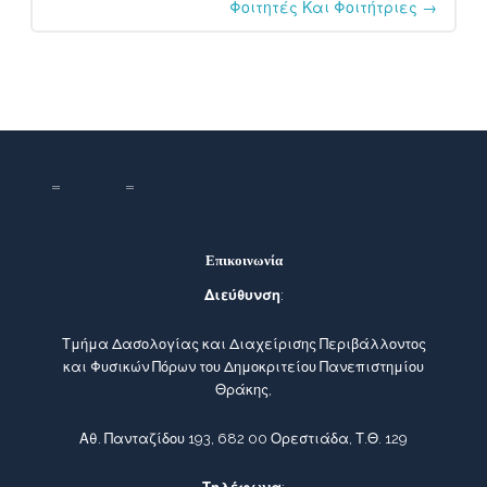
Φοιτητές Και Φοιτήτριες
→
Επικοινωνία
Διεύθυνση
:
Τμήμα Δασολογίας και Διαχείρισης Περιβάλλοντος
και Φυσικών Πόρων του Δημοκριτείου Πανεπιστημίου
Θράκης,
Αθ. Πανταζίδου 193, 682 00 Ορεστιάδα, Τ.Θ. 129