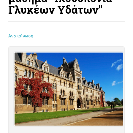
Γλυκέων Υδάτων”
Ανακοίνωση