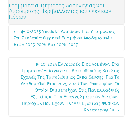
Γραμματεία Τμήματος Δασολογίας και
Διαχείρισης Περιβάλλοντος και Φυσικών
Πόρων
Post
←
14-10-2025 Υποβολή Αιτήσεων Για Υποτροφίες
navigation
Στη Σλοβακία Θερινού Εξαμήνου Ακαδημαϊκών
Ετών 2025-2026 Και 2026-2027
15-10-2025 Εγγραφές Εισαγομένων Στα
Τμήματα/Εισαγωγικές Κατευθύνσεις Και Στις
Σχολές Της Τριτοβάθμιας Εκπαίδευσης, Για Το
Ακαδημαϊκό Έτος 2025-2026 Των Υποψηφίων Οι
Οποίοι Συμμετείχαν Στις Πανελλαδικές
Εξετάσεις Των Επαγγελματικών Λυκείων,
Περιοχών Που Έχουν Πληγεί Εξαιτίας Φυσικών
Καταστροφών
→