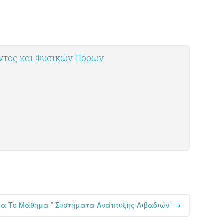
οντος και Φυσικών Πόρων
ια Το Μάθημα ” Συστήματα Ανάπτυξης Λιβαδιών”
→