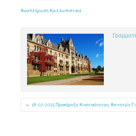
Αναπλήρωση Καλλωπιστικά
Γραμματε
Post
←
18-02-2025 Προκήρυξη Κινητικότητας Φοιτητών 
navigation