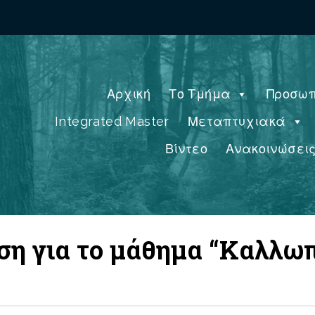
Αρχική
Το Τμήμα
Προσωπ
Integrated Master
Μεταπτυχιακά
Βίντεο
Ανακοινώσει
ση για το μάθημα “Καλλωπ