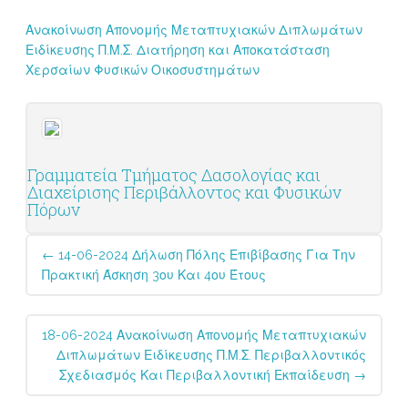
Ανακοίνωση Απονομής Μεταπτυχιακών Διπλωμάτων
Ειδίκευσης Π.Μ.Σ. Διατήρηση και Αποκατάσταση
Χερσαίων Φυσικών Οικοσυστημάτων
Γραμματεία Τμήματος Δασολογίας και
Διαχείρισης Περιβάλλοντος και Φυσικών
Πόρων
Post
←
14-06-2024 Δήλωση Πόλης Επιβίβασης Για Την
navigation
Πρακτική Άσκηση 3ου Και 4ου Έτους
18-06-2024 Ανακοίνωση Απονομής Μεταπτυχιακών
Διπλωμάτων Ειδίκευσης Π.Μ.Σ. Περιβαλλοντικός
Σχεδιασμός Και Περιβαλλοντική Εκπαίδευση
→