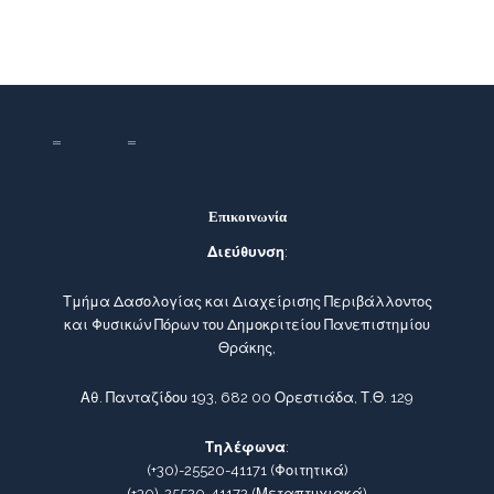
Επικοινωνία
Διεύθυνση
:
Τμήμα Δασολογίας και Διαχείρισης Περιβάλλοντος
και Φυσικών Πόρων του Δημοκριτείου Πανεπιστημίου
Θράκης,
Αθ. Πανταζίδου 193, 682 00 Ορεστιάδα, Τ.Θ. 129
Τηλέφωνα
:
(+30)-25520-41171
(Φοιτητικά)
(+30)-25520-41172
(Μεταπτυχιακά)