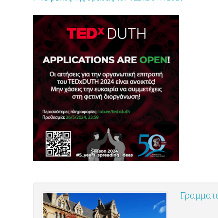
Γραμματε