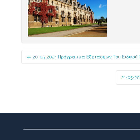
Post
←
20-05-2024 Πρόγραμμα Εξετάσεων Του Ειδικού 
navigation
21-05-2