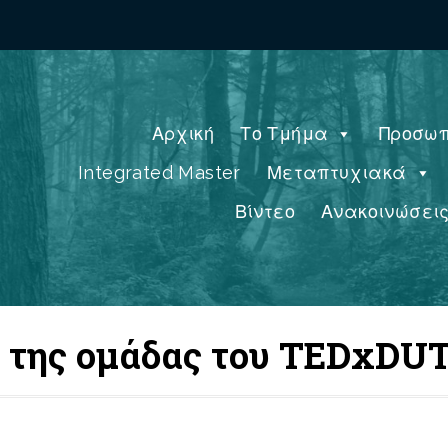
Αρχική
Το Τμήμα
Προσωπ
Integrated Master
Μεταπτυχιακά
Βίντεο
Ανακοινώσει
ος της ομάδας του TEDxDU