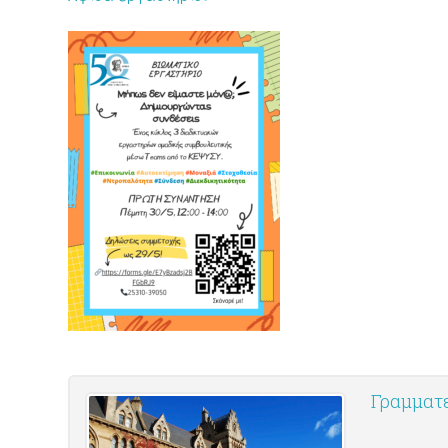
Γραμματε