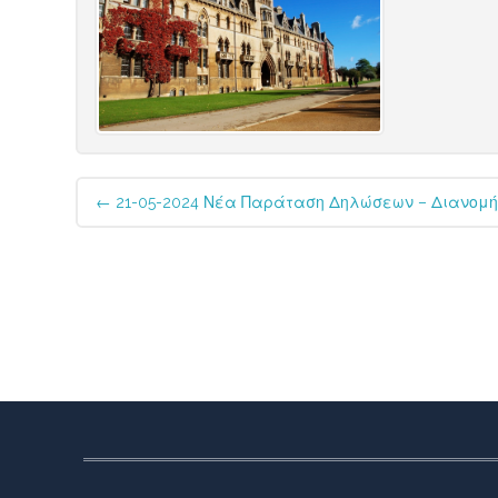
Post
←
21-05-2024 Νέα Παράταση Δηλώσεων – Διανομής
navigation