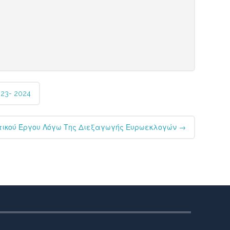
23- 2024
υτικού Έργου Λόγω Της Διεξαγωγής Ευρωεκλογών
→