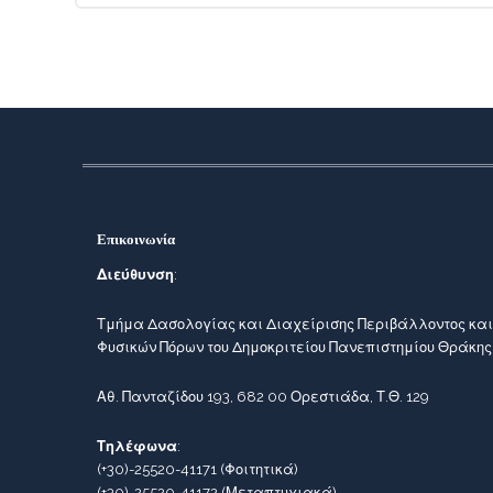
Επικοινωνία
Διεύθυνση
:
Τμήμα Δασολογίας και Διαχείρισης Περιβάλλοντος και
Φυσικών Πόρων του Δημοκριτείου Πανεπιστημίου Θράκης
Αθ. Πανταζίδου 193, 682 00 Ορεστιάδα, Τ.Θ. 129
Τηλέφωνα
:
(+30)-25520-41171
(Φοιτητικά)
(+30)-25520-41172
(Μεταπτυχιακά)