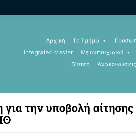
Αρχική
Το Τμήμα
Προσωπ
Integrated Master
Μεταπτυχιακά
Βίντεο
Ανακοινώσει
 για την υποβολή αίτησης 
ΠΘ