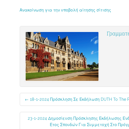
Ανακοίνωση για την υποβολή αίτησης σίτισης
Γραμματε
Post
←
18-1-2024 Πρόσκληση Σε Εκδήλωση DUTH To The 
navigation
23-1-2024 Δημοσίευση Πρόσκλησης Εκδήλωσης Ενδ
Έτος Σπουδών Για Συμμετοχή Στο Πρόγ