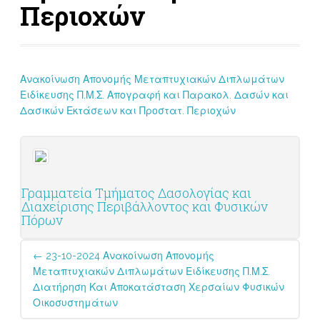
Περιοχών
Ανακοίνωση Απονομής Μεταπτυχιακών Διπλωμάτων
Ειδίκευσης Π.Μ.Σ. Απογραφή και Παρακολ. Δασών και
Δασικών Εκτάσεων και Προστατ. Περιοχών
Γραμματεία Τμήματος Δασολογίας και
Διαχείρισης Περιβάλλοντος και Φυσικών
Πόρων
Post
←
23-10-2024 Ανακοίνωση Απονομής
navigation
Μεταπτυχιακών Διπλωμάτων Ειδίκευσης Π.Μ.Σ.
Διατήρηση Και Αποκατάσταση Χερσαίων Φυσικών
Οικοσυστημάτων