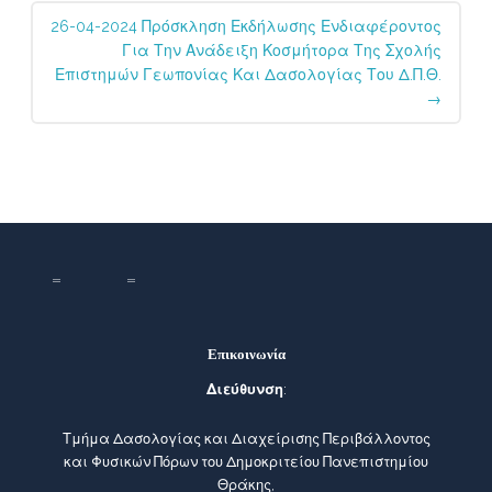
26-04-2024 Πρόσκληση Εκδήλωσης Ενδιαφέροντος
Για Την Ανάδειξη Κοσμήτορα Της Σχολής
Επιστημών Γεωπονίας Και Δασολογίας Του Δ.Π.Θ.
→
Επικοινωνία
Διεύθυνση
:
Τμήμα Δασολογίας και Διαχείρισης Περιβάλλοντος
και Φυσικών Πόρων του Δημοκριτείου Πανεπιστημίου
Θράκης,