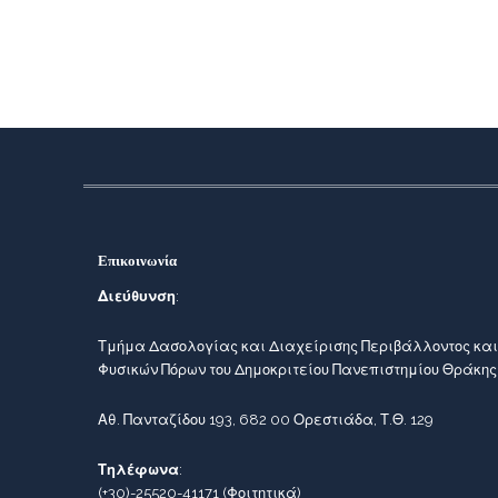
Επικοινωνία
Διεύθυνση
:
Τμήμα Δασολογίας και Διαχείρισης Περιβάλλοντος και
Φυσικών Πόρων του Δημοκριτείου Πανεπιστημίου Θράκης
Αθ. Πανταζίδου 193, 682 00 Ορεστιάδα, Τ.Θ. 129
Τηλέφωνα
:
(+30)-25520-41171
(Φοιτητικά)