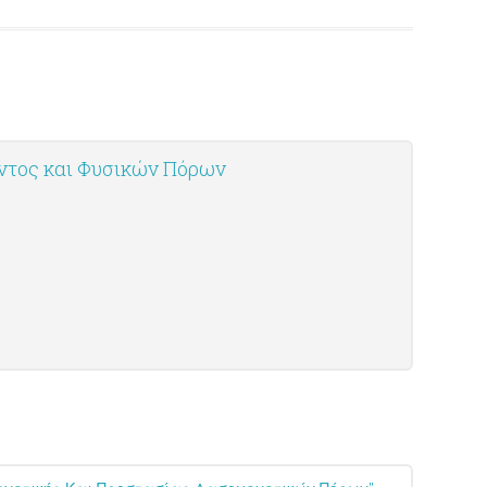
οντος και Φυσικών Πόρων