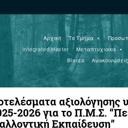
Αρχική
Το Τμήμα
Προσωπ
Integrated Master
Μεταπτυχιακά
Βίντεο
Ανακοινώσει
ποτελέσματα αξιολόγησης
25-2026 για το Π.Μ.Σ. “Π
βαλλοντική Εκπαίδευση”