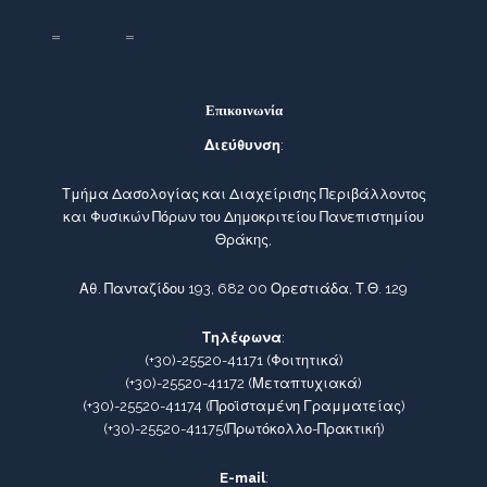
Επικοινωνία
Διεύθυνση
:
Τμήμα Δασολογίας και Διαχείρισης Περιβάλλοντος
και Φυσικών Πόρων του Δημοκριτείου Πανεπιστημίου
Θράκης,
Αθ. Πανταζίδου 193, 682 00 Ορεστιάδα, Τ.Θ. 129
Τηλέφωνα
:
(+30)-25520-41171
(Φοιτητικά)
(+30)-25520-41172
(Μεταπτυχιακά)
(+30)-25520-41174
(Προϊσταμένη Γραμματείας)
(+30)-25520-41175
(Πρωτόκολλο-Πρακτική)
E-mail
: