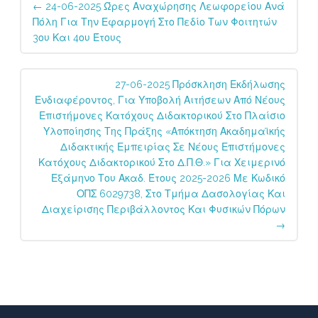
←
24-06-2025 Ώρες Αναχώρησης Λεωφορείου Ανά
navigation
Πόλη Για Την Εφαρμογή Στο Πεδίο Των Φοιτητών
3ου Και 4ου Έτους
27-06-2025 Πρόσκληση Εκδήλωσης
Ενδιαφέροντος, Για Υποβολή Αιτήσεων Από Νέους
Επιστήμονες Κατόχους Διδακτορικού Στο Πλαίσιο
Υλοποίησης Της Πράξης «Απόκτηση Ακαδημαϊκής
Διδακτικής Εμπειρίας Σε Νέους Επιστήμονες
Κατόχους Διδακτορικού Στο Δ.Π.Θ.» Για Χειμερινό
Εξάμηνο Του Ακαδ. Έτους 2025-2026 Με Κωδικό
ΟΠΣ 6029738, Στο Τμήμα Δασολογίας Και
Διαχείρισης Περιβάλλοντος Και Φυσικών Πόρων
→