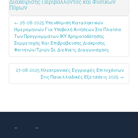
Διαχείρισης Περιβάλλοντος και Φυσικών
Πόρων
Post
←
26-08-2025 Υπενθύμιση Καταληκτικών
navigation
Ημερομηνιών Για Υποβολή Αιτήσεων Στο Πλαίσιο
Των Προγραμμάτων ΙΚΥ Χρηματοδότησης
Συμμετοχής Και Επιβράβευσης Διάκρισης
Φοιτητών/τριών Σε Διεθνείς Διαγωνισμούς
27-08-2025 Ηλεκτρονικές Εγγραφές Επιτυχόντων
Στις Πανελλαδικές Εξετάσεις 2025
→