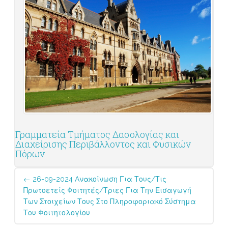
Γραμματεία Τμήματος Δασολογίας και
Διαχείρισης Περιβάλλοντος και Φυσικών
Πόρων
Post
←
26-09-2024 Aνακοίνωση Για Τους/τις
navigation
Πρωτοετείς Φοιτητές/τριες Για Την Εισαγωγή
Των Στοιχείων Τους Στο Πληροφοριακό Σύστημα
Του Φοιτητολογίου