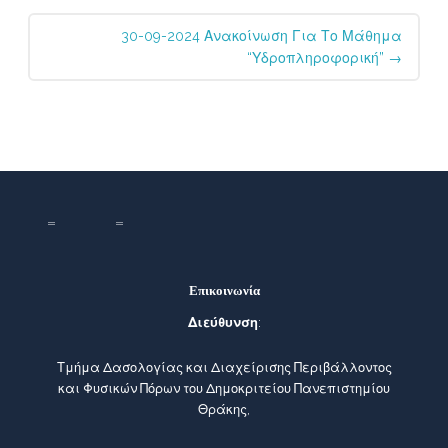
30-09-2024 Ανακοίνωση Για Το Μάθημα
“Υδροπληροφορική”
→
Επικοινωνία
Διεύθυνση
:
Τμήμα Δασολογίας και Διαχείρισης Περιβάλλοντος
και Φυσικών Πόρων του Δημοκριτείου Πανεπιστημίου
Θράκης,