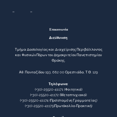
Επικοινωνία
Διεύθυνση
:
Τμήμα Δασολογίας και Διαχείρισης Περιβάλλοντος
και Φυσικών Πόρων του Δημοκριτείου Πανεπιστημίου
Θράκης,
Αθ. Πανταζίδου 193, 682 00 Ορεστιάδα, Τ.Θ. 129
Τηλέφωνα
:
(+30)-25520-41171
(Φοιτητικά)
(+30)-25520-41172
(Μεταπτυχιακά)
(+30)-25520-41174
(Προϊσταμένη Γραμματείας)
(+30)-25520-41175
(Πρωτόκολλο-Πρακτική)