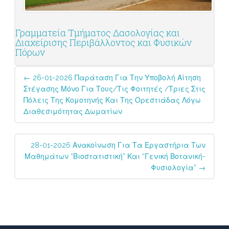
Γραμματεία Τμήματος Δασολογίας και
Διαχείρισης Περιβάλλοντος και Φυσικών
Πόρων
Post
←
26-01-2026 Παράταση Για Την Υποβολή Αίτηση
navigation
Στέγασης Μόνο Για Τους/τις Φοιτητές /τριες Στις
Πόλεις Της Κομοτηνής Και Της Ορεστιάδας Λόγω
Διαθεσιμότητας Δωματίων
28-01-2026 Ανακοίνωση Για Τα Εργαστήρια Των
Μαθημάτων “Βιοστατιστική” Και “Γενική Βοτανική-
Φυσιολογία”
→