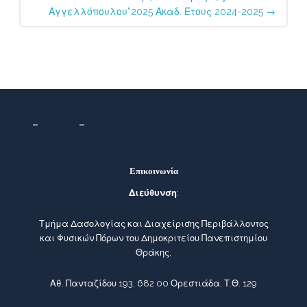
Αγγελλόπουλου”2025 Ακαδ. Έτους 2024-2025
→
Επικοινωνία
Διεύθυνση
:
Τμήμα Δασολογίας και Διαχείρισης Περιβάλλοντος
και Φυσικών Πόρων του Δημοκριτείου Πανεπιστημίου
Θράκης,
Αθ. Πανταζίδου 193, 682 00 Ορεστιάδα, Τ.Θ. 129