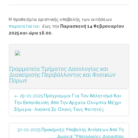
Η προθεσμία οριστικής υποβολής των αιτήσεων
παρατείνεται
έως την
Παρασκευή 14 Φεβρουαρίου
2025 και ώρα 16.00.
Γραμματεία Τμήματος Δασολογίας και
Διαχείρισης Περιβάλλοντος και Φυσικών
Πόρων
Post
←
29-01-2025 Πρόγραμμα Για Τον Αθλητισμό Και
navigation
Την Εκπαίδευση: Από Την Αρχαία Ολυμπία Μέχρι
Σήμερα- Aνοικτό Σε Όλους Τους Φοιτητές
30-01-2025 Προκήρυξη Υποβολής Αιτήσεων Από Τη
Δωρεά “Υποτροφίες Διονυσίου