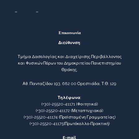
Επικοινωνία
Διεύθυνση
:
Τμήμα Δασολογίας και Διαχείρισης Περιβάλλοντος
και Φυσικών Πόρων του Δημοκριτείου Πανεπιστημίου
Θράκης,
Αθ. Πανταζίδου 193, 682 00 Ορεστιάδα, Τ.Θ. 129
Τηλέφωνα
:
(+30)-25520-41171
(Φοιτητικά)
(+30)-25520-41172
(Μεταπτυχιακά)
(+30)-25520-41174
(Προϊσταμένη Γραμματείας)
(+30)-25520-41175
(Πρωτόκολλο-Πρακτική)
E-mail
: