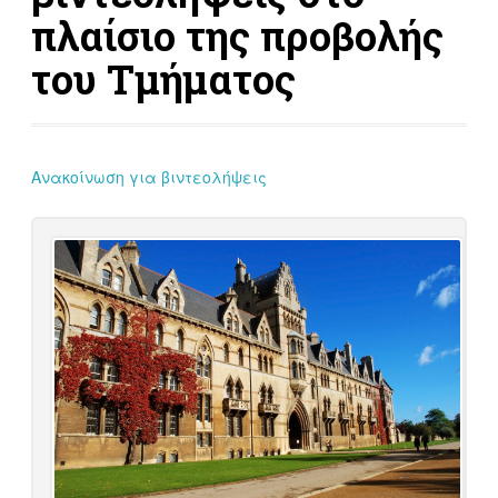
πλαίσιο της προβολής
του Τμήματος
Ανακοίνωση για βιντεολήψεις