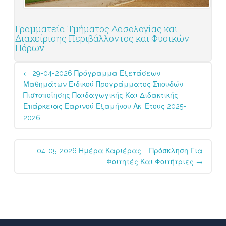
Γραμματεία Τμήματος Δασολογίας και
Διαχείρισης Περιβάλλοντος και Φυσικών
Πόρων
Post
←
29-04-2026 Πρόγραμμα Εξετάσεων
navigation
Μαθημάτων Ειδικού Προγράμματος Σπουδών
Πιστοποίησης Παιδαγωγικής Και Διδακτικής
Επάρκειας Εαρινού Εξαμήνου Ακ. Έτους 2025-
2026
04-05-2026 Ημέρα Καριέρας – Πρόσκληση Για
Φοιτητές Και Φοιτήτριες
→