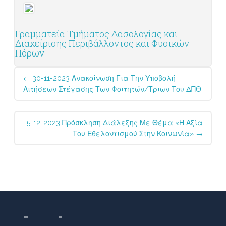
Γραμματεία Τμήματος Δασολογίας και
Διαχείρισης Περιβάλλοντος και Φυσικών
Πόρων
Post
←
30-11-2023 Ανακοίνωση Για Την Υποβολή
navigation
Αιτήσεων Στέγασης Των Φοιτητών/τριων Του ΔΠΘ
5-12-2023 Πρόσκληση Διάλεξης Με Θέμα «Η Αξία
Του Εθελοντισμού Στην Κοινωνία»
→