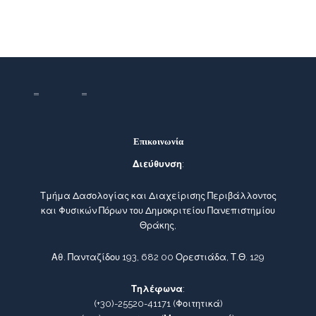
Επικοινωνία
Διεύθυνση
:
Τμήμα Δασολογίας και Διαχείρισης Περιβάλλοντος
και Φυσικών Πόρων του Δημοκριτείου Πανεπιστημίου
Θράκης,
Αθ. Πανταζίδου 193, 682 00 Ορεστιάδα, Τ.Θ. 129
Τηλέφωνα
:
(+30)-25520-41171
(Φοιτητικά)