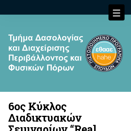
6ος Κύκλος
Διαδικτυακών
Σεμιναρίων “Real