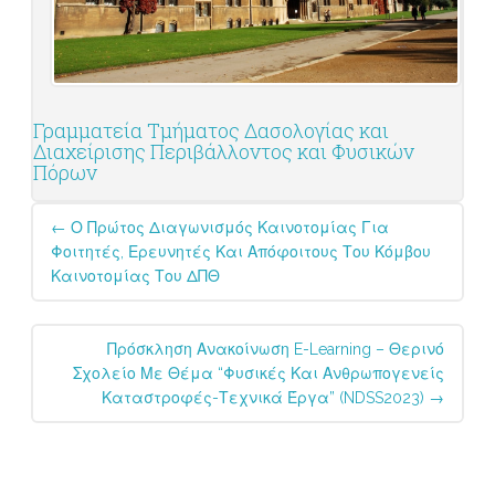
Γραμματεία Τμήματος Δασολογίας και
Διαχείρισης Περιβάλλοντος και Φυσικών
Πόρων
Post
←
Ο Πρώτος Διαγωνισμός Καινοτομίας Για
navigation
Φοιτητές, Ερευνητές Και Απόφοιτους Του Κόμβου
Καινοτομίας Του ΔΠΘ
Πρόσκληση Ανακοίνωση E-Learning – Θερινό
Σχολείο Με Θέμα “Φυσικές Και Ανθρωπογενείς
Καταστροφές-Τεχνικά Έργα” (NDSS2023)
→