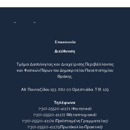
Επικοινωνία
Διεύθυνση
:
Τμήμα Δασολογίας και Διαχείρισης Περιβάλλοντος
και Φυσικών Πόρων του Δημοκριτείου Πανεπιστημίου
Θράκης,
Αθ. Πανταζίδου 193, 682 00 Ορεστιάδα, Τ.Θ. 129
Τηλέφωνα
:
(+30)-25520-41171
(Φοιτητικά)
(+30)-25520-41172
(Μεταπτυχιακά)
(+30)-25520-41174
(Προϊσταμένη Γραμματείας)
(+30)-25520-41175
(Πρωτόκολλο-Πρακτική)