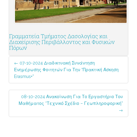
Γραμματεία Τμήματος Δασολογίας και
Διαχείρισης Περιβάλλοντος και Φυσικών
Πόρων
Post
←
07-10-2024 Διαδικτυακή Συνάντηση
navigation
Ενημέρωσης Φοιτητών Για Την “Πρακτική Άσκηση
Erasmus+”
08-10-2024 Ανακοίνωση Για Το Εργαστήριο Του
Μαθήματος “Τεχνικό Σχέδιο – Γεωπληροφορική”
→