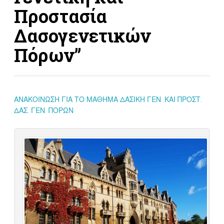
Προστασία
Δασογενετικών
Πόρων”
ΑΝΑΚΟΙΝΩΣΗ ΓΙΑ ΤΟ ΜΑΘΗΜΑ ΔΑΣΙΚΗ ΓΕΝ. ΚΑΙ ΠΡΟΣΤ.
ΔΑΣ. ΓΕΝ. ΠΟΡΩΝ