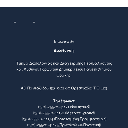
Επικοινωνία
Διεύθυνση
:
Τμήμα Δασολογίας και Διαχείρισης Περιβάλλοντος
και Φυσικών Πόρων του Δημοκριτείου Πανεπιστημίου
Θράκης,
Αθ. Πανταζίδου 193, 682 00 Ορεστιάδα, Τ.Θ. 129
Τηλέφωνα
:
(+30)-25520-41171
(Φοιτητικά)
(+30)-25520-41172
(Μεταπτυχιακά)
(+30)-25520-41174
(Προϊσταμένη Γραμματείας)
(+30)-25520-41175
(Πρωτόκολλο-Πρακτική)