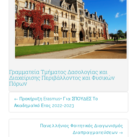
Γραμματεία Τμήματος Δασολογίας και
Διαχείρισης Περιβάλλοντος και Φυσικών
Πόρων
Post
←
Προκήρυξη Erasmus+ Για ΣΠΟΥΔΕΣ Το
navigation
Ακαδημαϊκό Έτος 2022-2023
Πανελλήνιος Φοιτητικός Διαγωνισμός
Διαπραγματεύσεων
→