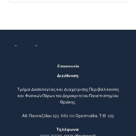
Επικοινωνία
Διεύθυνση
:
Τμήμα Δασολογίας και Διαχείρισης Περιβάλλοντος
και Φυσικών Πόρων του Δημοκριτείου Πανεπιστημίου
Θράκης,
Αθ. Πανταζίδου 193, 682 00 Ορεστιάδα, Τ.Θ. 129
Τηλέφωνα
:
(+30)-25520-41171
(Φοιτητικά)