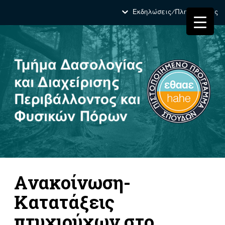
Εκδηλώσεις/Πληροφορίες
Aνακοίνωση-
Κατατάξεις
πτυχιούχων στο