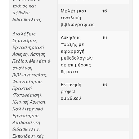
τρόπος και
Μελέτη και
16
μέθοδοι
ανάλυση
διδασκαλίας.
βιβλιογραφίας
Διαλέξεις,
Ασκήσεις
16
Σεμινάρια,
πράξης με
Εργαστηριακή
εφαρμογή
Άσκηση, Άσκηση
μεθοδολογιών
Πεδίου, Μελέτη &
σε επιμέρους
ανάλυση
θέματα
βιβλιογραφίας,
Φροντιστήριο,
Εκπόνηση
16
Πρακτική
project
(Τοποθέτηση),
ομαδικού
Κλινική Άσκηση,
Καλλιτεχνικό
Εργαστήριο,
Διαδραστική
διδασκαλία,
Εκπαιδευτικές