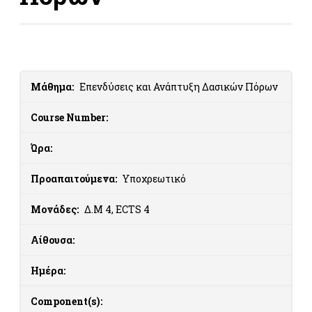
Μάθημα:
Επενδύσεις και Ανάπτυξη Δασικών Πόρων
Course Number:
Ώρα:
Προαπαιτούμενα:
Υποχρεωτικό
Μονάδες:
Δ.Μ 4, ECTS 4
Αίθουσα:
Ημέρα:
Component(s):