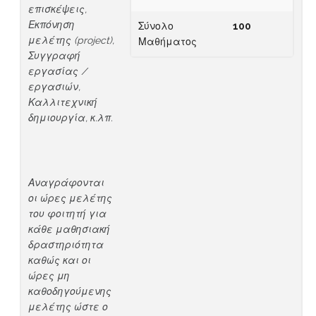
επισκέψεις,
Εκπόνηση
Σύνολο
100
μελέτης (project),
Μαθήματος
Συγγραφή
εργασίας /
εργασιών,
Καλλιτεχνική
δημιουργία, κ.λπ.
Αναγράφονται
οι ώρες μελέτης
του φοιτητή για
κάθε μαθησιακή
δραστηριότητα
καθώς και οι
ώρες μη
καθοδηγούμενης
μελέτης ώστε ο