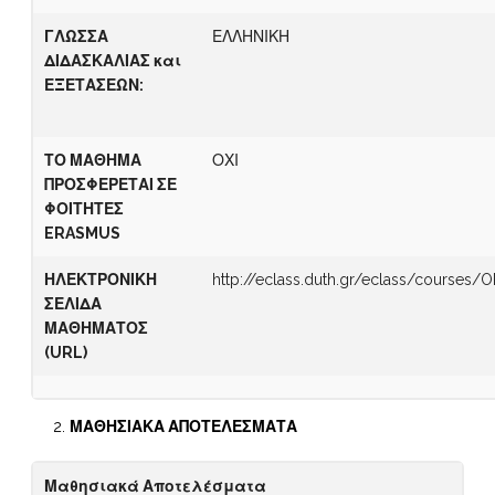
Γ
ΛΩΣΣΑ
ΕΛΛΗΝΙΚΗ
ΔΙΔΑΣΚΑΛΙΑΣ
και
ΕΞΕΤΑΣΕΩΝ
:
ΤΟ ΜΑΘΗΜΑ
ΟΧΙ
ΠΡΟΣΦΕΡΕΤΑΙ ΣΕ
ΦΟΙΤΗΤΕΣ
ERASMUS
ΗΛΕΚΤΡΟΝΙΚΗ
http://eclass.duth.gr/eclass/courses/
ΣΕΛΙΔΑ
ΜΑΘΗΜΑΤΟΣ
(
URL)
ΜΑΘΗΣΙΑΚΑ ΑΠΟΤΕΛΕΣΜΑΤΑ
Μαθησιακά Αποτελέσματα