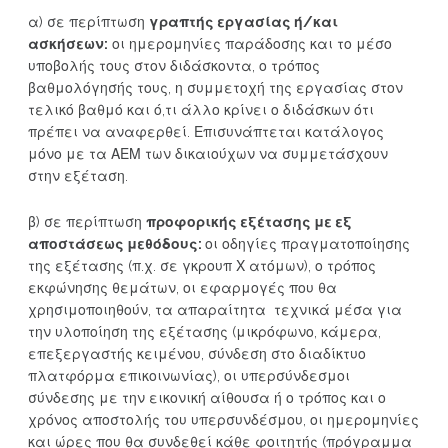
α) σε περίπτωση
γραπτής εργασίας ή/και
ασκήσεων:
οι ημερομηνίες παράδοσης και το μέσο
υποβολής τους στον διδάσκοντα, ο τρόπος
βαθμολόγησής τους, η συμμετοχή της εργασίας στον
τελικό βαθμό και ό,τι άλλο κρίνει ο διδάσκων ότι
πρέπει να αναφερθεί. Επισυνάπτεται κατάλογος
μόνο με τα ΑΕΜ των δικαιούχων να συμμετάσχουν
στην εξέταση.
β) σε περίπτωση
προφορικής εξέτασης με εξ
αποστάσεως μεθόδους:
οι οδηγίες πραγματοποίησης
της εξέτασης (π.χ. σε γκρουπ Χ ατόμων), ο τρόπος
εκφώνησης θεμάτων, οι εφαρμογές που θα
χρησιμοποιηθούν, τα απαραίτητα τεχνικά μέσα για
την υλοποίηση της εξέτασης (μικρόφωνο, κάμερα,
επεξεργαστής κειμένου, σύνδεση στο διαδίκτυο
πλατφόρμα επικοινωνίας), οι υπερσύνδεσμοι
σύνδεσης με την εικονική αίθουσα ή ο τρόπος και ο
χρόνος αποστολής του υπερσυνδέσμου, οι ημερομηνίες
και ώρες που θα συνδεθεί κάθε φοιτητής (πρόγραμμα