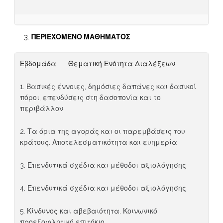
ΠΕΡΙΕΧΟΜΕΝΟ ΜΑΘΗΜΑΤΟΣ
Εβδομάδα Θεματική Ενότητα Διαλέξεων
1. Βασικές έννοιες, δημόσιες δαπάνες και δασικοί
πόροι, επενδύσεις στη δασοπονία και το
περιβάλλον
2. Τα όρια της αγοράς και οι παρεμβάσεις του
κράτους. Αποτελεσματικότητα και ευημερία
3. Επενδυτικά σχέδια και μέθοδοι αξιολόγησης
4. Επενδυτικά σχέδια και μέθοδοι αξιολόγησης
5. Κίνδυνος και αβεβαιότητα. Κοινωνικό
προεξοφλητικό επιτόκιο