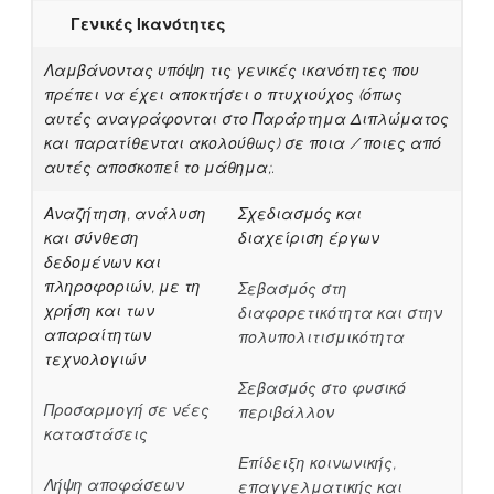
Γενικές Ικανότητες
Λαμβάνοντας υπόψη τις γενικές ικανότητες που
πρέπει να έχει αποκτήσει ο πτυχιούχος (όπως
αυτές αναγράφονται στο Παράρτημα Διπλώματος
και παρατίθενται ακολούθως) σε ποια / ποιες από
αυτές αποσκοπεί το μάθημα;.
Αναζήτηση, ανάλυση
Σχεδιασμός και
και σύνθεση
διαχείριση έργων
δεδομένων και
πληροφοριών, με τη
Σεβασμός στη
χρήση και των
διαφορετικότητα και στην
απαραίτητων
πολυπολιτισμικότητα
τεχνολογιών
Σεβασμός στο φυσικό
Προσαρμογή σε νέες
περιβάλλον
καταστάσεις
Επίδειξη κοινωνικής,
Λήψη αποφάσεων
επαγγελματικής και