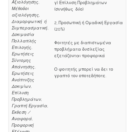
Αξιολόγησης,
γ) Επίλυση Προβλημάτων
Μέθοδοι
(συνήθως δύο)
αξιολόγησης,
Διαμορφωτική ή
2, Προσωπική ή Ομαδική Εργασία
Συμπερασματική,
(20%)
Δοκιμασία
Πολλαπλής
Φοιτητές με διαπιστωμένα
Επιλογής,
προβλήματα δυσλεξίας
Ερωτήσεις
εξετάζονται προφορικά
Σύντομης
Απάντησης,
Ο φοιτητής μπορεί να δει το
Ερωτήσεις
γραπτό του οποτεδήποτε.
Ανάπτυξης
Δοκιμίων,
Επίλυση
Προβλημάτων,
Γραπτή Εργασία,
Έκθεση /
Αναφορά,
Προφορική
Εξέταση,