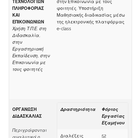
ΤΕΧΝΟΛΟΓΙΩΝ
στην Επικοινωνία με τους
ΠΛΗΡΟΦΟΡΙΑΣ
φοιτητές. Υποστήριξη
ΚΑΙ
Μαθησιακής διαδικασίας μέσω
ΕΠΙΚΟΙΝΩΝΙΩΝ
της ηλεκτρονικής πλατφόρμας
Χρήση Τ.Π.Ε. στη
e-class
Διδασκαλία,
στην
Εργαστηριακή
Εκπαίδευση, στην
Επικοινωνία με
τους φοιτητές
ΟΡΓΑΝΩΣΗ
Δραστηριότητα
Φόρτος
ΔΙΔΑΣΚΑΛΙΑΣ
Εργασίας
Εξαμήνου
Περιγράφονται
Διαλέξεις
52
αναλυτικά ο