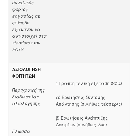
συνολικός
φόρτος
εργασίας σε
επίπεδο
εξαμήνου να
αντιστοιχεί στα
standards
του
ECTS
ΑΞΙΟΛΟΓΗΣΗ
ΦΟΙΤΗΤΩΝ
1.Γραπτή τελική εξέταση (80%)
Περιγραφή της
διαδικασίας
α) Ερωτήσεις Σύντομης
αξιολόγησης
Απάντησης (συνήθως τέσσερις)
β) Ερωτήσεις Ανάπτυξης
Δοκιμίων (συνήθως δύο)
Γλώσσα