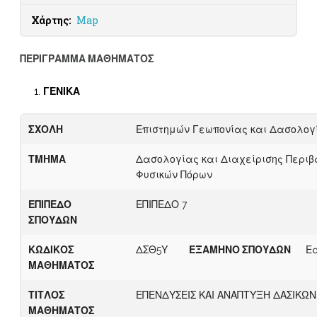
Χάρτης:
Map
ΠΕΡΙΓΡΑΜΜΑ ΜΑΘΗΜΑΤΟΣ
ΓΕΝΙΚΑ
ΣΧΟΛΗ
Επιστημών Γεωπονίας και Δασολογ
ΤΜΗΜΑ
Δασολογίας και Διαχείρισης Περιβ
Φυσικών Πόρων
ΕΠΙΠΕΔΟ
ΕΠΙΠΕΔΟ 7
ΣΠΟΥΔΩΝ
ΚΩΔΙΚΟΣ
ΔΣΘ5Υ
ΕΞΑΜΗΝΟ ΣΠΟΥΔΩΝ
Ε
ΜΑΘΗΜΑΤΟΣ
ΤΙΤΛΟΣ
ΕΠΕΝΔΥΣΕΙΣ ΚΑΙ ΑΝΑΠΤΥΞΗ ΔΑΣΙΚΩ
ΜΑΘΗΜΑΤΟΣ