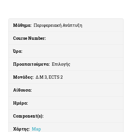
Μάθημα:
Περιφερειακή Ανάπτυξη
Course Number:
Ώρα:
Προαπαιτούμενα:
Επιλογής
Μονάδες:
Δ.Μ 3, ECTS 2
Αίθουσα:
Ημέρα:
Component(s):
Χάρτης:
Map