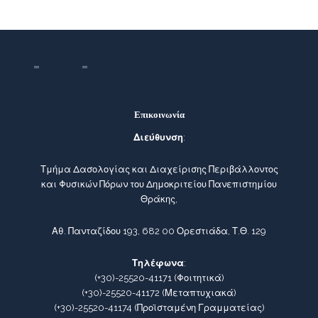
Επικοινωνία
Διεύθυνση
:
Τμήμα Δασολογίας και Διαχείρισης Περιβάλλοντος
και Φυσικών Πόρων του Δημοκριτείου Πανεπιστημίου
Θράκης,
Αθ. Πανταζίδου 193, 682 00 Ορεστιάδα, Τ.Θ. 129
Τηλέφωνα
:
(+30)-25520-41171
(Φοιτητικά)
(+30)-25520-41172
(Μεταπτυχιακά)
(+30)-25520-41174
(Προϊσταμένη Γραμματείας)