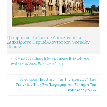
Γραμματεία Τμήματος Δασολογίας και
Διαχείρισης Περιβάλλοντος και Φυσικών
Πόρων
Post
←
07-10-2024 Ώρες Εξυπηρέτησης Βιβλιοθήκης
navigation
Από 14/10/2024 Έως 17/10/2024
07-10-2024 Παράταση Για Την Εισαγωγή Των
Στοιχείων Τους Στο Πληροφοριακό Σύστημα Του
Φοιτητολογίου
→