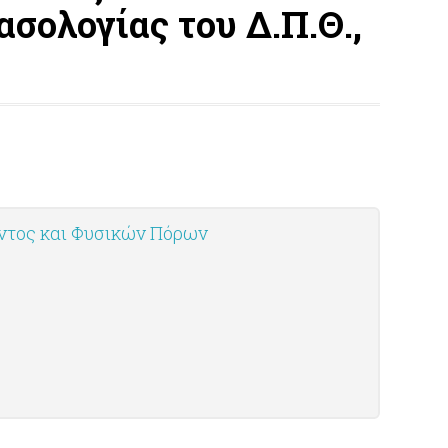
σολογίας του Δ.Π.Θ.,
οντος και Φυσικών Πόρων