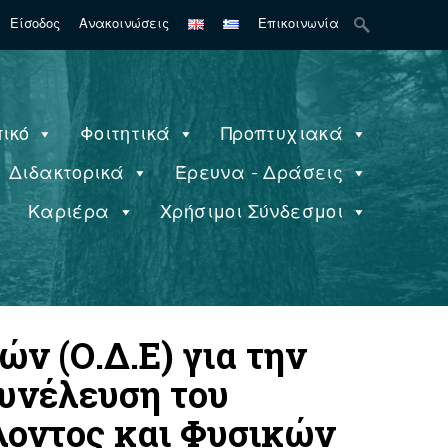
Search
Είσοδος
Ανακοινώσεις
Επικοινωνία
for:
ικό
Φοιτητικά
Προπτυχιακά
Διδακτορικά
Έρευνα - Δράσεις
ς
Καριέρα
Χρήσιμοι Σύνδεσμοι
ν (Ο.Δ.Ε) για την
υνέλευση του
λοντος και Φυσικών