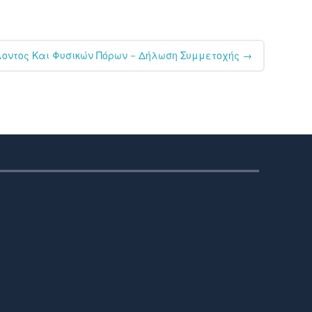
λοντος Και Φυσικών Πόρων – Δήλωση Συμμετοχής
→