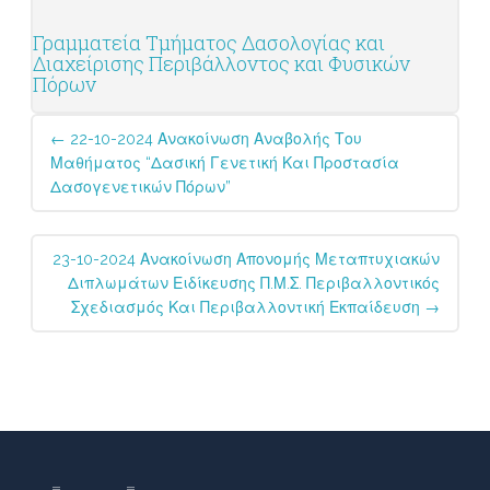
Γραμματεία Τμήματος Δασολογίας και
Διαχείρισης Περιβάλλοντος και Φυσικών
Πόρων
Post
←
22-10-2024 Ανακοίνωση Αναβολής Του
navigation
Μαθήματος “Δασική Γενετική Και Προστασία
Δασογενετικών Πόρων”
23-10-2024 Ανακοίνωση Απονομής Μεταπτυχιακών
Διπλωμάτων Ειδίκευσης Π.Μ.Σ. Περιβαλλοντικός
Σχεδιασμός Και Περιβαλλοντική Εκπαίδευση
→