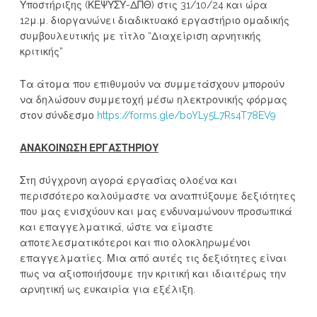
Υποστήριξης (ΚΕΨΥΣΥ-ΔΠΘ) στις 31/10/24 και ώρα
12μ.μ. διοργανώνει διαδικτυακό εργαστήριο ομαδικής
συμβουλευτικής με τίτλο “Διαχείριση αρνητικής
κριτικής”
Τα άτομα που επιθυμούν να συμμετάσχουν μπορούν
να δηλώσουν συμμετοχή μέσω ηλεκτρονικής φόρμας
στον σύνδεσμο
https://forms.gle/boYLy5L7Rs4T78EV9
ΑΝΑΚΟΙΝΩΣΗ ΕΡΓΑΣΤΗΡΙΟΥ
Στη σύγχρονη αγορά εργασίας ολοένα και
περισσότερο καλούμαστε να αναπτύξουμε δεξιότητες
που μας ενισχύουν και μας ενδυναμώνουν προσωπικά
και επαγγελματικά, ώστε να είμαστε
αποτελεσματικότεροι και πιο ολοκληρωμένοι
επαγγελματίες. Μια από αυτές τις δεξιότητες είναι
πως να αξιοποιήσουμε την κριτική και ιδιαιτέρως την
αρνητική ως ευκαιρία για εξέλιξη.