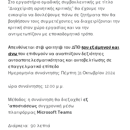
Στο εργαστήριο ομαδικής συμβουλευτικής με τίτλο
“Διαχείριση αρνητικής κριτικής” θα έχουμε την
ευκαιρία να δουλέψουμε πάνω σε ζητήματα που θα
βοηθήσουν τους συμμετέχοντες να διαχειρίζονται την
κριτική στον χώρο εργασίας και να την
αντιμετωπίζουν με εποικοδομητικό τρόπο.
Απευθύνεται στ@ φοιτητ@ του ΔΠΘ
5ου εξάμηνού και
άνω
που επιθυμούν να αναπτύξουν δεξιότητες
αυτοαποτελεσματικότητας και αυτοβελτίωσης σε
επαγγελματικό επίπεδο
Ημερομηνία συνάντησης: Πέμπτη 31 Οκτωβρίου 2024
ώρα συνάντησης: 12.00 μ.μ.
Μέθοδος: η συνάντηση θα διεξαχθεί
εξ
’αποστάσεως
συγχρονική μέσω
πλατφόρμας
Microsoft Teams
Διάρκεια: 90 λεπτά