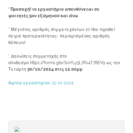
* Προσοχή! το εργαστήριο απευθύνεται σε
φοιτητές 5ου εξάμηνού και άνω
* Μέγιστος αριθμός συμμετεχόντων 10 (θα τηρηθεί
σειρά προτεραιότητας- περιορισμένος αριθμός
θέσεων)
* Δηλώσεις συμμετοχής στο
σύνδεσμο https://forms.gle/boYLy5L7Rs4T78EV9 ως την
Τετάρτη
30/10/2024 στις 12.00μμ
Αφίσα εργαστηρίου 31-10-2024